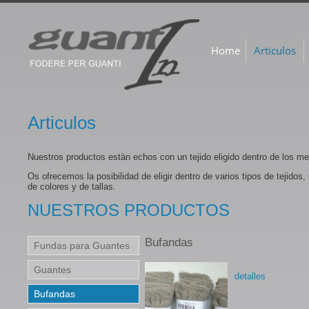
Home
Articulos
Articulos
Nuestros productos estàn echos con un tejido eligido dentro de los m
Os ofrecemos la posibilidad de eligir dentro de varios tipos de tejido
de colores y de tallas.
NUESTROS PRODUCTOS
Bufandas
Fundas para Guantes
Guantes
detalles
Bufandas